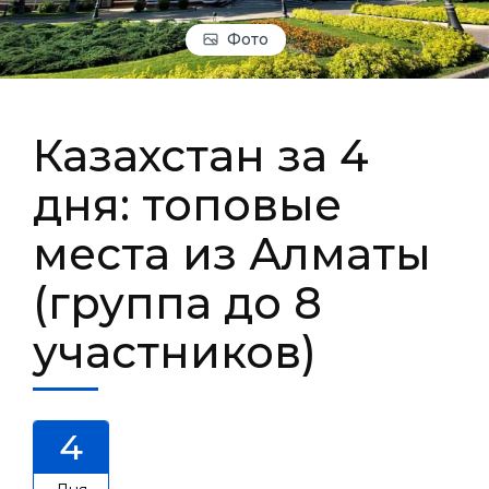
Фото
Казахстан за 4
дня: топовые
места из Алматы
(группа до 8
участников)
4