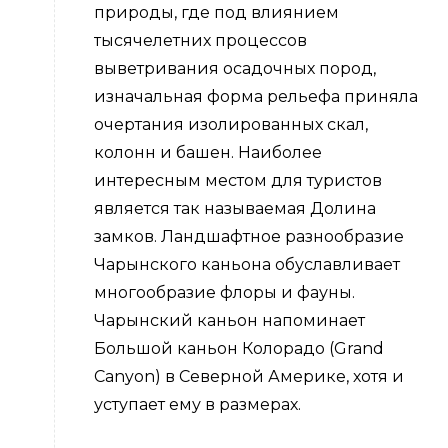
природы, где под влиянием
тысячелетних процессов
выветривания осадочных пород,
изначальная форма рельефа приняла
очертания изолированных скал,
колонн и башен. Наиболее
интересным местом для туристов
является так называемая Долина
замков. Ландшафтное разнообразие
Чарынского каньона обуславливает
многообразие флоры и фауны.
Чарынский каньон напоминает
Большой каньон Колорадо (Grand
Canyon) в Северной Америке, хотя и
уступает ему в размерах.