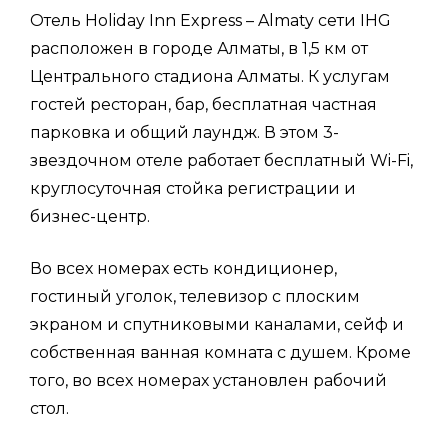
Отель Holiday Inn Express – Almaty сети IHG
расположен в городе Алматы, в 1,5 км от
Центрального стадиона Алматы. К услугам
гостей ресторан, бар, бесплатная частная
парковка и общий лаундж. В этом 3-
звездочном отеле работает бесплатный Wi-Fi,
круглосуточная стойка регистрации и
бизнес-центр.
Во всех номерах есть кондиционер,
гостиный уголок, телевизор с плоским
экраном и спутниковыми каналами, сейф и
собственная ванная комната с душем. Кроме
того, во всех номерах установлен рабочий
стол.