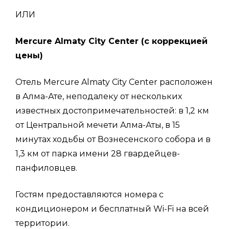
ИЛИ
Mercure Almaty City Center (с коррекцией
цены)
Отель Mercure Almaty City Center расположен
в Алма-Ате, неподалеку от нескольких
известных достопримечательностей: в 1,2 км
от Центральной мечети Алма-Аты, в 15
минутах ходьбы от Вознесенского собора и в
1,3 км от парка имени 28 гвардейцев-
панфиловцев.
Гостям предоставляются номера с
кондиционером и бесплатный Wi-Fi на всей
территории.