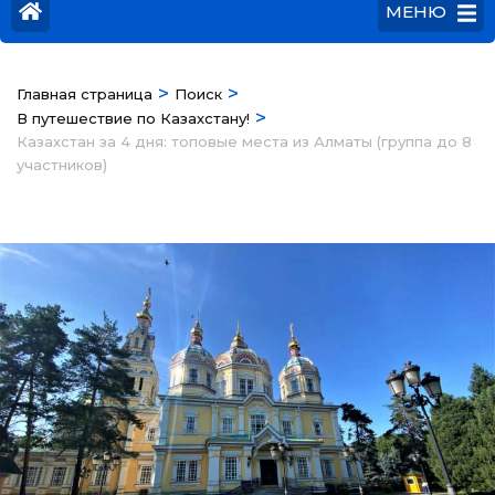
МЕНЮ
>
>
Главная страница
Поиск
>
В путешествие по Казахстану!
Казахстан за 4 дня: топовые места из Алматы (группа до 8
участников)