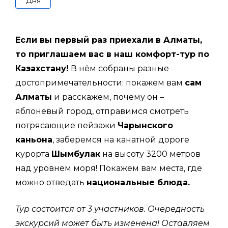
Дня
Если вы первый раз приехали в Алматы,
то приглашаем вас в наш комфорт-тур по
Казахстану!
В нём собраны разные
достопримечательности: покажем вам
сам
Алматы
и расскажем, почему он –
яблоневый город, отправимся смотреть
потрясающие пейзажи
Чарынского
каньона
, заберемся на канатной дороге
курорта
Шымбулак
на высоту 3200 метров
над уровнем моря! Покажем вам места, где
можно отведать
национальные блюда.
Тур состоится от 3 участников. Очередность
экскурсий может быть изменена! Оставляем