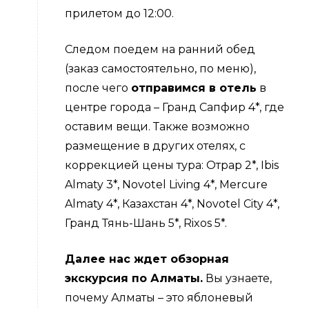
прилетом до 12:00.
Следом поедем на ранний обед
(заказ самостоятельно, по меню),
после чего
отправимся в отель
в
центре города – Гранд Сапфир 4*, где
оставим вещи. Также возможно
размещение в других отелях, с
коррекцией цены тура: Oтрар 2*, Ibis
Almaty 3*, Novotel Living 4*, Mercure
Almaty 4*, Казахстан 4*, Novotel City 4*,
Гранд Тянь-Шань 5*, Rixos 5*.
Далее нас ждет обзорная
экскурсия по Алматы.
Вы узнаете,
почему Алматы – это яблоневый