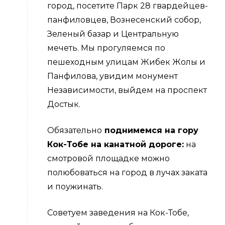
город, посетите Парк 28 гвардейцев-
панфиловцев, Вознесенский собор,
Зеленый базар и Центральную
мечеть. Мы прогуляемся по
пешеходным улицам Жибек Жолы и
Панфилова, увидим монумент
Независимости, выйдем на проспект
Достык.
Обязательно
поднимемся на гору
Кок-Тобе на канатной дороге:
на
смотровой площадке можно
полюбоваться на город в лучах заката
и поужинать.
Советуем заведения на Кок-Тобе,