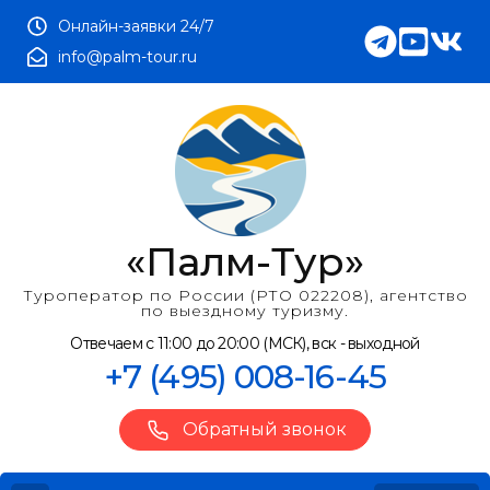
Онлайн-заявки 24/7
info@palm-tour.ru
«Палм-Тур»
Туроператор по России (РТО 022208), агентство
по выездному туризму.
Отвечаем с 11:00 до 20:00 (МСК), вск - выходной
+7 (495) 008-16-45
Обратный звонок